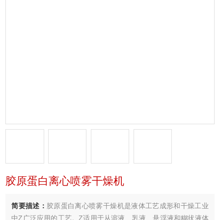
胶原蛋白离心喷雾干燥机
简要描述：
胶原蛋白离心喷雾干燥机是液体工艺成形和干燥工业
中Z广泛应用的工艺。Z适用于从溶液、乳液、悬浮液和糊状液体