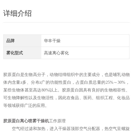
详细介绍
品牌
华丰干燥
雾化型式
高速离心雾化
胶原蛋白是生物高分子，动物结缔组织中的主要成分，也是哺乳动物
体内含量z多、分布z广的功能性蛋白，占蛋白质总量的25%～30%，
某些生物体甚至高达80%以上。胶原蛋白因具有良好的生物相容性、
可生物降解性以及生物活性，因此在食品、医药、组织工程、化妆品
等领域获得广泛的应用。
胶原蛋白
离心喷雾干燥机
工作原理
空气经过滤和加热，进入干燥器顶部空气分配器，热空气呈螺旋