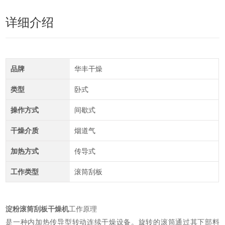
详细介绍
品牌
华丰干燥
类型
卧式
操作方式
间歇式
干燥介质
烟道气
加热方式
传导式
工作类型
滚筒刮板
淀粉滚筒刮板干燥机
工作原理
是一种内加热传导型转动连续干燥设备。旋转的滚筒通过其下部料