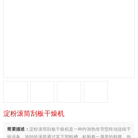
淀粉滚筒刮板干燥机
简要描述：
淀粉滚筒刮板干燥机是一种内加热传导型转动连续干
燥设备。旋转的滚筒通过其下部料槽，粘附着一厚度的料膜，热