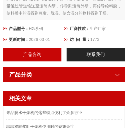
量通过管道输送至滚筒内壁，传导到滚筒外壁，再传导给料膜，
使料膜中的湿得到蒸发、脱湿、使含湿分的物料得到干燥。
产品型号：
HG系列
厂商性质：
生产厂家
更新时间：
2026-03-01
访 问 量：
1773
产品咨询
联系我们
产品分类
相关文章
果品脱水干燥机的这些特点便利了众多行业
聊聊双轴桨叶干燥机使用时的疑难杂症