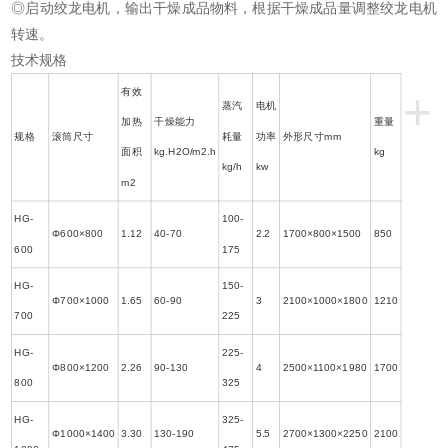
◎启动绞龙电机，输出干燥成品物料，根据干燥成品量调整绞龙电机
转速。
技术规格
+
有效
蒸汽
电机
加热
干燥能力
重量
规格
滚筒尺寸
耗量
功率
外形尺寸mm
面积
kg.H2O/m2.h
kg
kg/h
kw
m2
HG-
100-
Φ600×800
1.12
40-70
2.2
1700×800×1500
850
600
175
HG-
150-
Φ700×1000
1.65
60-90
3
2100×1000×1800
1210
700
225
HG-
225-
Φ800×1200
2.26
90-130
4
2500×1100×1980
1700
800
325
HG-
325-
Φ1000×1400
3.30
130-190
5.5
2700×1300×2250
2100