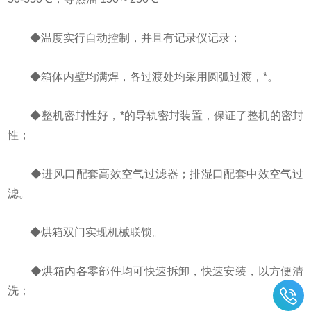
◆温度实行自动控制，并且有记录仪记录；
◆箱体内壁均满焊，各过渡处均采用圆弧过渡，*。
◆整机密封性好，*的导轨密封装置，保证了整机的密封
性；
◆进风口配套高效空气过滤器；排湿口配套中效空气过
滤。
◆烘箱双门实现机械联锁。
◆烘箱内各零部件均可快速拆卸，快速安装，以方便清
洗；