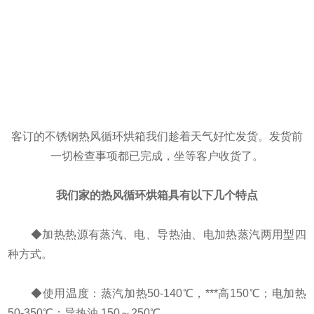
客订的不锈钢热风循环烘箱​我们趁着天气好忙发货。发货前
一切检查事项都已完成，坐等客户收货了。
我们家的
热风循环烘箱具有以下几个特点
◆加热热源有蒸汽、电、导热油、电加热蒸汽两用型四
种方式。
◆使用温度：蒸汽加热50-140℃，***高150℃；电加热
50-350℃；导热油 150～250℃