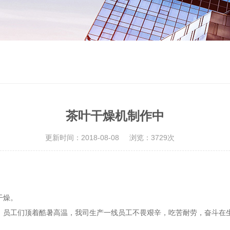
茶叶干燥机制作中
更新时间：2018-08-08
浏览：3729次
干燥。
，员工们顶着酷暑高温
，我司生产一线员工不畏艰辛，吃苦耐劳，奋斗在