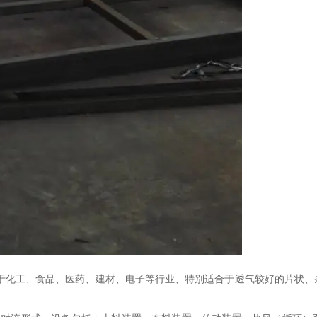
于化工、食品、医药、建材、电子等行业、特别适合于透气较好的片状、